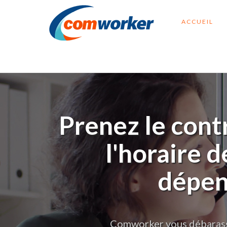
ACCUEIL
Prenez le cont
l'horaire 
dépen
Comworker vous débarasse 