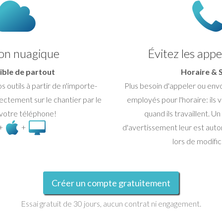
ion nuagique
Évitez les appel
ible de partout
Horaire &
 outils à partir de n'importe-
Plus besoin d'appeler ou env
ectement sur le chantier par le
employés pour l'horaire: ils v
 votre téléphone!
quand ils travaillent. 
+
+
d'avertissement leur est au
lors de modific
Créer un compte gratuitement
Essai gratuit de 30 jours, aucun contrat ni engagement.