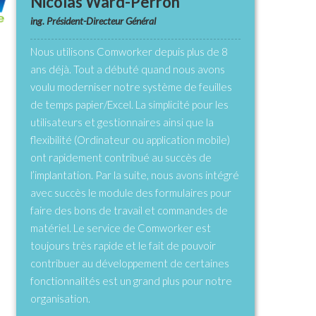
Nicolas Ward-Perron
ing. Président-Directeur Général
Nous utilisons Comworker depuis plus de 8
ans déjà. Tout a débuté quand nous avons
voulu moderniser notre système de feuilles
de temps papier/Excel. La simplicité pour les
utilisateurs et gestionnaires ainsi que la
flexibilité (Ordinateur ou application mobile)
ont rapidement contribué au succès de
l’implantation. Par la suite, nous avons intégré
avec succès le module des formulaires pour
faire des bons de travail et commandes de
matériel. Le service de Comworker est
toujours très rapide et le fait de pouvoir
contribuer au développement de certaines
fonctionnalités est un grand plus pour notre
organisation.