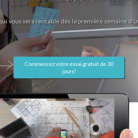
qui vous sera rentable dès la première semaine d'ut
Commencez votre essai gratuit de 30
jours!