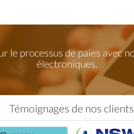
r le processus de paies avec no
électroniques.
Témoignages de nos clients