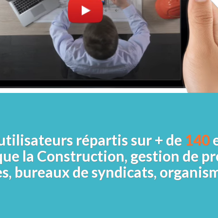
utilisateurs répartis sur + de
140
e
ue la Construction, gestion de pr
s, bureaux de syndicats, organism